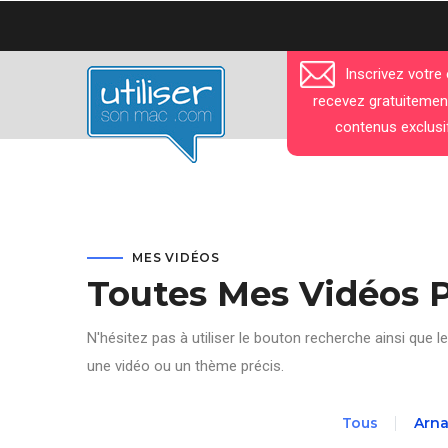
Aller
au
contenu
Inscrivez votre
principal
recevez gratuitemen
contenus exclusi
MES VIDÉOS
Toutes Mes Vidéos 
N'hésitez pas à utiliser le bouton recherche ainsi que le
une vidéo ou un thème précis.
Tous
Arn