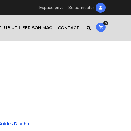
Espace privé :
Se connecter
0
CLUB UTILISER SON MAC
CONTACT
Guides D'achat