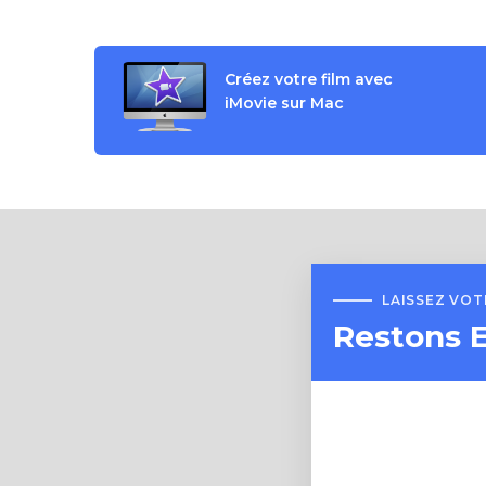
Créez votre film avec
iMovie sur Mac
LAISSEZ VO
Restons 