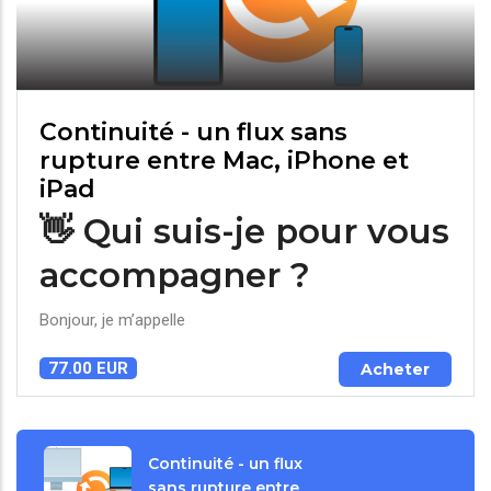
Continuité - un flux sans
rupture entre Mac, iPhone et
iPad
👋 Qui suis-je pour vous
accompagner ?
Bonjour, je m’appelle
77.00 EUR
Acheter
Continuité - un flux
sans rupture entre