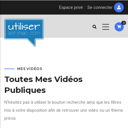
Aller
Espace privé :
Se connecter
au
contenu
0
principal
MES VIDÉOS
Toutes Mes Vidéos
Publiques
N'hésitez pas à utiliser le bouton recherche ainsi que les filtres
mis à votre disposition afin de retrouver une vidéo ou un thème
précis.