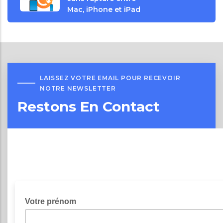
Mac, iPhone et iPad
LAISSEZ VOTRE EMAIL POUR RECEVOIR
NOTRE NEWSLETTER
Restons En Contact