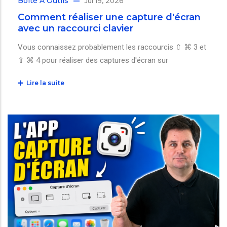
Boîte À Outils
Jul 19, 2026
Comment réaliser une capture d'écran
avec un raccourci clavier
Vous connaissez probablement les raccourcis ⇧ ⌘ 3 et
⇧ ⌘ 4 pour réaliser des captures d'écran sur
Lire la suite