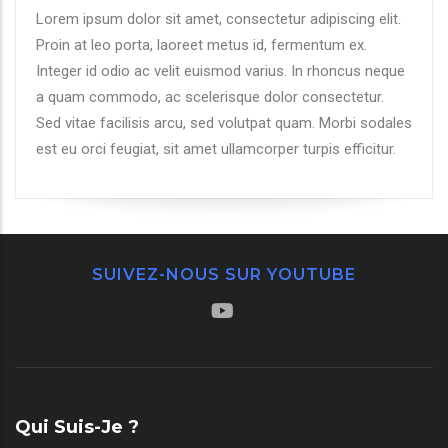
Lorem ipsum dolor sit amet, consectetur adipiscing elit.
Proin at leo porta, laoreet metus id, fermentum ex.
Integer id odio ac velit euismod varius. In rhoncus neque
a quam commodo, ac scelerisque dolor consectetur.
Sed vitae facilisis arcu, sed volutpat quam. Morbi sodales
est eu orci feugiat, sit amet ullamcorper turpis efficitur.
SUIVEZ-NOUS SUR YOUTUBE
Qui Suis-Je ?