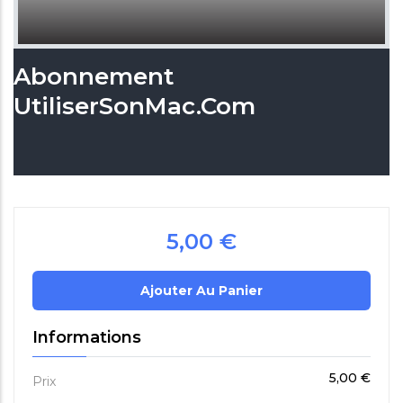
Abonnement
UtiliserSonMac.com
5,00 €
Informations
5,00 €
Prix