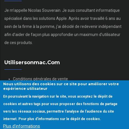
Je m’appelle Nicolas Souverain. Je suis consultant informatique
spécialisé dans les solutions Apple. Après avoir travaillé 6 ans au
sein de la firme à la pomme, j’ai décidé de redevenir indépendant
afin d’aider de façon plus approfondie un maximum d’utilisateur
de ces produits.
Utilisersonmac.com
Conditions générales de vente
Nous utilisons des cookies sur ce site pour améliorer votre
Mentions légales
expérience utilisateur
Politique des données personnelles
En poursuivant la navigation sur le site, vous acceptez le dépôt de
Gestion des Cookies
cookies et autres tags pour vous proposer des fonctions de partage
vers les réseaux sociaux, permettre l'analyse de l’audience du site
internet. Pour plus d’informations sur le dépôt de cookies.
Plus d'informations