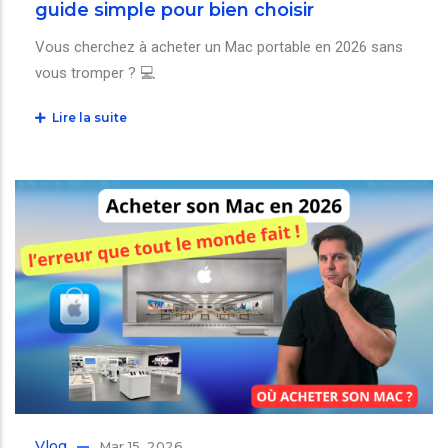
guide simple pour bien choisir
Vous cherchez à acheter un Mac portable en 2026 sans
vous tromper ? 💻
Lire la suite
Vlog
Mar 15, 2026