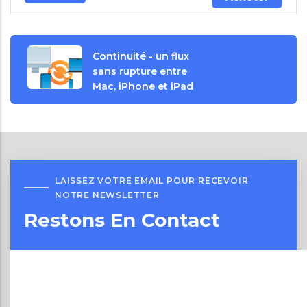
Continuité - un flux
sans rupture entre
Mac, iPhone et iPad
LAISSEZ VOTRE EMAIL POUR RECEVOIR
NOTRE NEWSLETTER
Restons En Contact