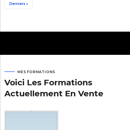
Suivante
Dernière
Derniers »
Page
MES FORMATIONS
Voici Les Formations
Actuellement En Vente