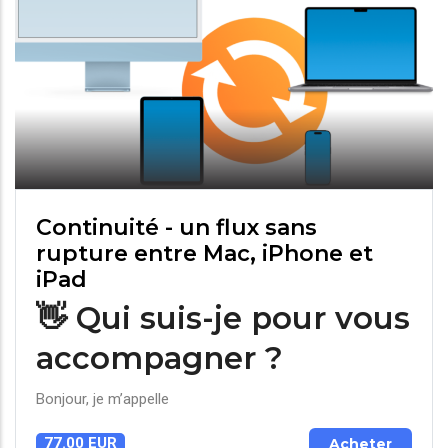
Continuité - un flux sans
rupture entre Mac, iPhone et
iPad
👋 Qui suis-je pour vous
accompagner ?
Bonjour, je m’appelle
77.00 EUR
Acheter