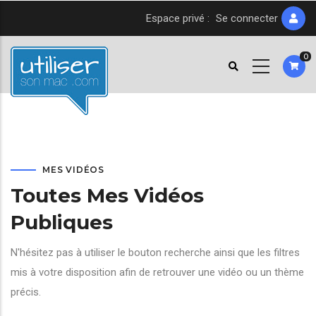
Aller
Espace privé :
Se connecter
au
contenu
0
principal
MES VIDÉOS
Toutes Mes Vidéos
Publiques
N'hésitez pas à utiliser le bouton recherche ainsi que les filtres
mis à votre disposition afin de retrouver une vidéo ou un thème
précis.