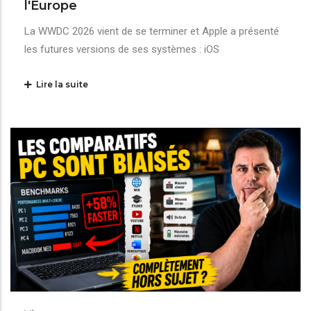
l'Europe
La WWDC 2026 vient de se terminer et Apple a présenté
les futures versions de ses systèmes : iOS
Lire la suite