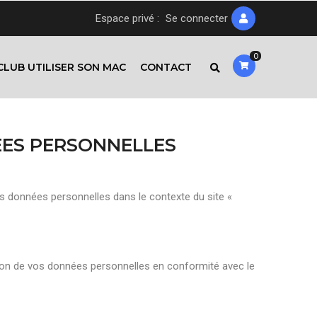
Espace privé :
Se connecter
0
CLUB UTILISER SON MAC
CONTACT
EES PERSONNELLES
s données personnelles dans le contexte du site «
tion de vos données personnelles en conformité avec le