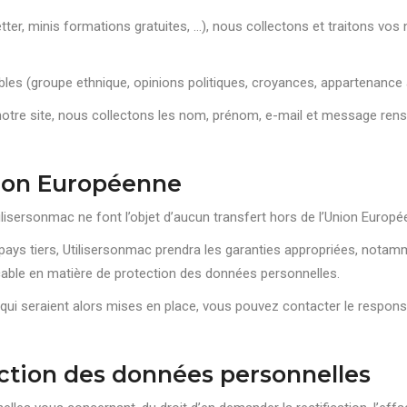
tter, minis formations gratuites, ...), nous collectons et traitons 
s (groupe ethnique, opinions politiques, croyances, appartenance à 
notre site, nous collectons les nom, prénom, e-mail et message rens
nion Européenne
lisersonmac ne font l’objet d’aucun transfert hors de l’Union Europé
ays tiers, Utilisersonmac prendra les garanties appropriées, notamme
cable en matière de protection des données personnelles.
 qui seraient alors mises en place, vous pouvez contacter le respon
tection des données personnelles