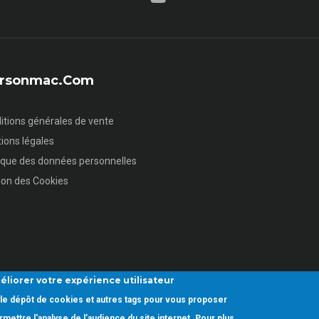
sersonmac.com
itions générales de vente
ions légales
tique des données personnelles
ion des Cookies
éliorer votre expérience utilisateur
ez le dépôt de cookies et autres tags pour vous proposer
mettre l'analyse de l’audience du site internet. Pour plus