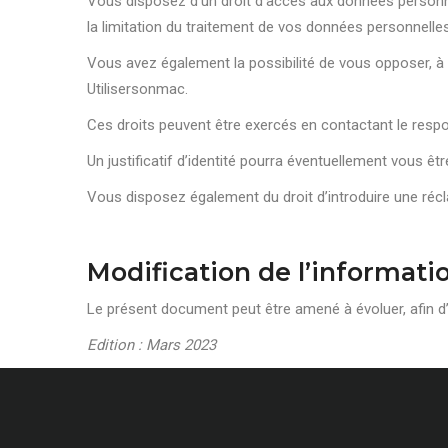
Vous disposez d’un droit d’accès aux données personnel
la limitation du traitement de vos données personnelles
Vous avez également la possibilité de vous opposer, à t
Utilisersonmac.
Ces droits peuvent être exercés en contactant le resp
Un justificatif d’identité pourra éventuellement vous ê
Vous disposez également du droit d’introduire une récl
Modification de l’informat
Le présent document peut être amené à évoluer, afin d
Edition : Mars 2023