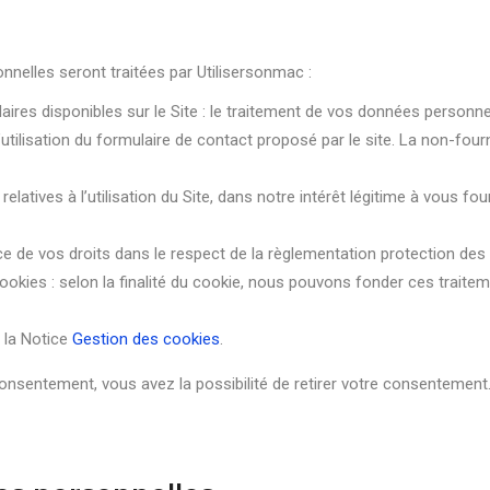
onnelles seront traitées par Utilisersonmac :
aires disponibles sur le Site : le traitement de vos données person
’utilisation du formulaire de contact proposé par le site. La non-f
latives à l’utilisation du Site, dans notre intérêt légitime à vous fo
cice de vos droits dans le respect de la règlementation protection de
 cookies : selon la finalité du cookie, nous pouvons fonder ces trait
 la Notice
Gestion des cookies
.
consentement, vous avez la possibilité de retirer votre consentement