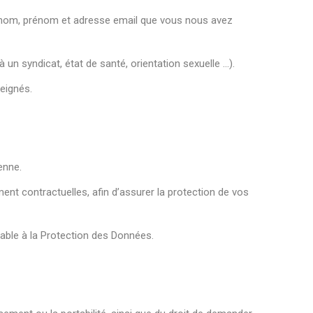
vos nom, prénom et adresse email que vous nous avez
un syndicat, état de santé, orientation sexuelle …).
eignés.
enne.
nt contractuelles, afin d’assurer la protection de vos
sable à la Protection des Données.