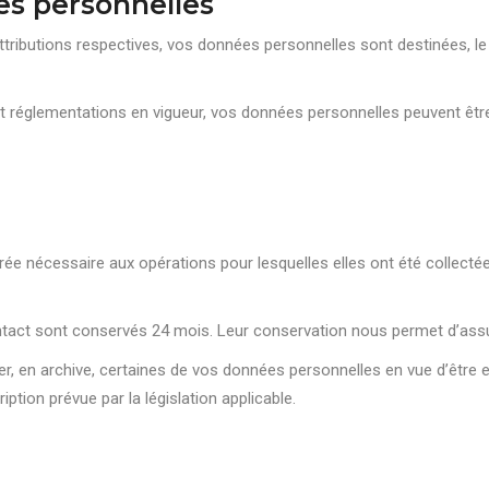
es personnelles
 attributions respectives, vos données personnelles sont destinées, le
 réglementations en vigueur, vos données personnelles peuvent être
e nécessaire aux opérations pour lesquelles elles ont été collectée
tact sont conservés 24 mois. Leur conservation nous permet d’ass
er, en archive, certaines de vos données personnelles en vue d’être 
iption prévue par la législation applicable.