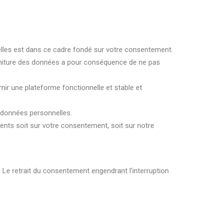
nelles est dans ce cadre fondé sur votre consentement.
ourniture des données a pour conséquence de ne pas
urnir une plateforme fonctionnelle et stable et
s données personnelles.
ements soit sur votre consentement, soit sur notre
. Le retrait du consentement engendrant l’interruption