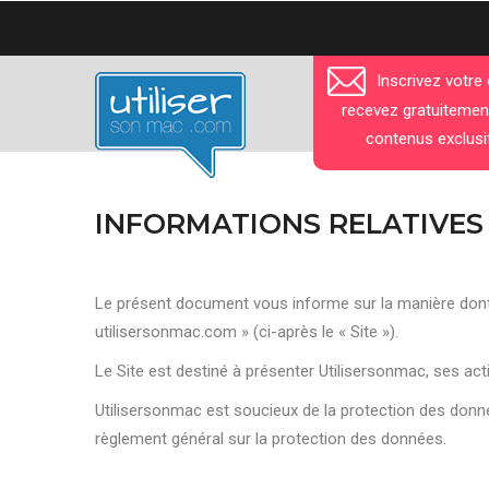
Aller
au
contenu
Inscrivez votre
principal
recevez gratuitemen
contenus exclusi
INFORMATIONS RELATIVES
Le présent document vous informe sur la manière dont 
utilisersonmac.com » (ci-après le « Site »).
Le Site est destiné à présenter Utilisersonmac, ses act
Utilisersonmac est soucieux de la protection des donn
règlement général sur la protection des données.