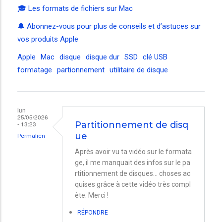
🎓 Les formats de fichiers sur Mac
🔔 Abonnez-vous pour plus de conseils et d’astuces sur
vos produits Apple
Apple
Mac
disque
disque dur
SSD
clé USB
formatage
partionnement
utilitaire de disque
lun
25/05/2026
- 13:23
Partitionnement de disq
ue
Permalien
Après avoir vu ta vidéo sur le formata
ge, il me manquait des infos sur le pa
rtitionnement de disques... choses ac
quises grâce à cette vidéo très compl
ète. Merci !
RÉPONDRE