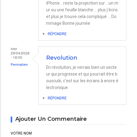
iPhone ...reste la projection sur ...un m
ur ou une feuille blanche ... plus j'écris
et plus je trouve cela compliqué ... Do
mmage Bonne journée
RÉPONDRE
mer
29/04/2026
- 18:00
Revolution
Permalien
En révolution, je verrais bien un secte
ur qui progresse et qui pourrait être b
ousculé, c’est sur les écrans à encre é
lectronique.
RÉPONDRE
Ajouter Un Commentaire
VOTRE NOM