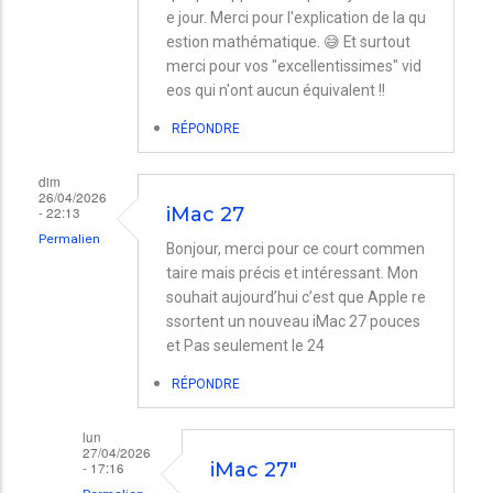
e jour. Merci pour l'explication de la qu
estion mathématique. 😅 Et surtout
merci pour vos "excellentissimes" vid
eos qui n'ont aucun équivalent !!
RÉPONDRE
dim
26/04/2026
- 22:13
iMac 27
Permalien
Bonjour, merci pour ce court commen
taire mais précis et intéressant. Mon
souhait aujourd’hui c’est que Apple re
ssortent un nouveau iMac 27 pouces
et Pas seulement le 24
RÉPONDRE
lun
27/04/2026
- 17:16
iMac 27"