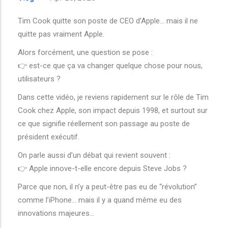
Tim Cook quitte son poste de CEO d’Apple… mais il ne
quitte pas vraiment Apple.
Alors forcément, une question se pose :
👉 est-ce que ça va changer quelque chose pour nous,
utilisateurs ?
Dans cette vidéo, je reviens rapidement sur le rôle de Tim
Cook chez Apple, son impact depuis 1998, et surtout sur
ce que signifie réellement son passage au poste de
président exécutif.
On parle aussi d’un débat qui revient souvent :
👉 Apple innove-t-elle encore depuis Steve Jobs ?
Parce que non, il n’y a peut-être pas eu de “révolution”
comme l’iPhone… mais il y a quand même eu des
innovations majeures...