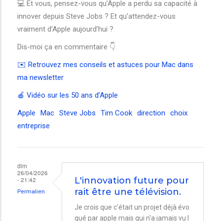
💻 Et vous, pensez-vous qu’Apple a perdu sa capacité à
innover depuis Steve Jobs ? Et qu’attendez-vous
vraiment d’Apple aujourd’hui ?
Dis-moi ça en commentaire 👇
✉️ Retrouvez mes conseils et astuces pour Mac dans
ma newsletter
🍎 Vidéo sur les 50 ans d’Apple
Apple
Mac
Steve Jobs
Tim Cook
direction
choix
entreprise
dim
26/04/2026
- 21:42
L'innovation future pour
rait être une télévision.
Permalien
Je crois que c'était un projet déjà évo
qué par apple mais qui n'a jamais vu l