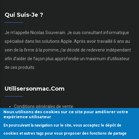
Qui Suis-Je ?
Je m’appelle Nicolas Souverain. Je suis consultant informatique
spécialisé dans les solutions Apple. Après avoir travaillé 6 ans au
sein de la firme à la pomme, j’ai décidé de redevenir indépendant
afin d’aider de façon plus approfondie un maximum d’utilisateur
de ces produits.
Utilisersonmac.com
Conditions générales de vente
Nous utilisons des cookies sur ce site pour améliorer votre
Mentions légales
expérience utilisateur
Politique des données personnelles
En poursuivant la navigation sur le site, vous acceptez le dépôt de
Gestion des Cookies
cookies et autres tags pour vous proposer des fonctions de partage