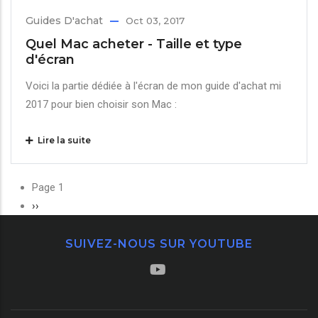
Guides D'achat
Oct 03, 2017
Quel Mac acheter - Taille et type
d'écran
Voici la partie dédiée à l'écran de mon guide d'achat mi
2017 pour bien choisir son Mac :
Lire la suite
Pagination
Page 1
Page
››
suivante
SUIVEZ-NOUS SUR YOUTUBE