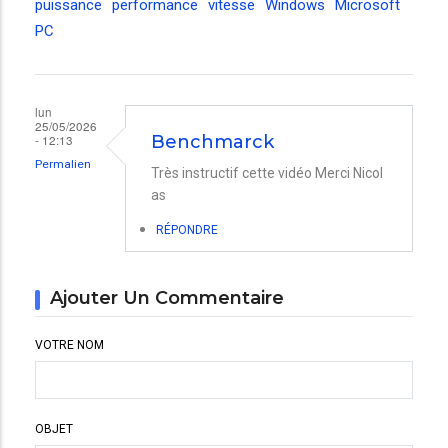
puissance
performance
vitesse
Windows
Microsoft
PC
lun
25/05/2026
- 12:13
Benchmarck
Permalien
Très instructif cette vidéo Merci Nicol
as
RÉPONDRE
Ajouter Un Commentaire
VOTRE NOM
OBJET