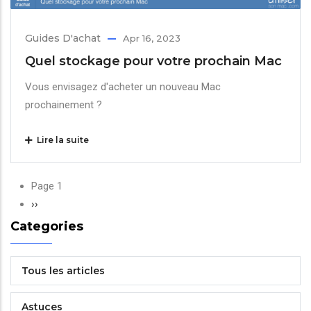
Guides D'achat
Apr 16, 2023
Quel stockage pour votre prochain Mac
Vous envisagez d'acheter un nouveau Mac
prochainement ?
Lire la suite
Pagination
Page 1
Page
››
suivante
Categories
Tous les articles
Astuces