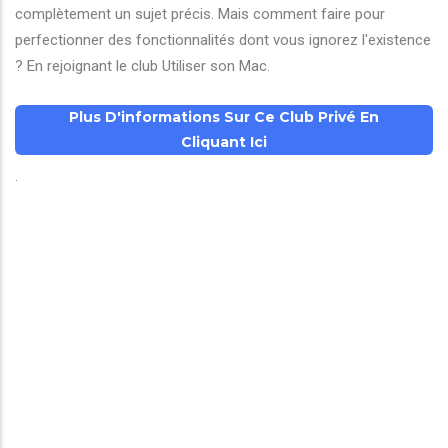
complètement un sujet précis. Mais comment faire pour
perfectionner des fonctionnalités dont vous ignorez l'existence
? En rejoignant le club Utiliser son Mac.
Plus D'informations Sur Ce Club Privé En
Cliquant Ici
.