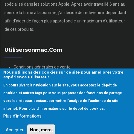
spécialisé dans les solutions Apple. Après avoir travaillé 6 ans au
sein de la firme à la pomme, j’ai décidé de redevenir indépendant
afin d’aider de façon plus approfondie un maximum d’utilisateur
de ces produits.
Utilisersonmac.com
Conditions générales de vente
Nous utilisons des cookies sur ce site pour améliorer votre
Mentions légales
expérience utilisateur
Politique des données personnelles
En poursuivant la navigation sur le site, vous acceptez le dépôt de
Gestion des Cookies
cookies et autres tags pour vous proposer des fonctions de partage
vers les réseaux sociaux, permettre l'analyse de l’audience du site
internet. Pour plus d’informations sur le dépôt de cookies.
Plus d'informations
Copyright © 2022.
Utiliser son mac.
Tous droits réservés
Accepter
Non, merci