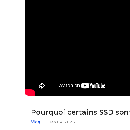
Pourquoi certains SSD sont
Vlog
Jan 04, 2026