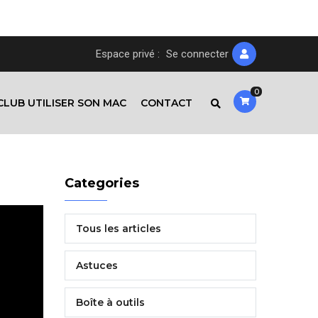
Espace privé :
Se connecter
0
CLUB UTILISER SON MAC
CONTACT
Categories
Tous les articles
Astuces
Boîte à outils