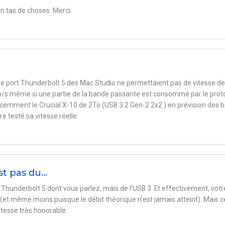
 tas de choses. Merci.
le port Thunderbolt 5 des Mac Studio ne permettaient pas de vitesse de
Gb/s même si une partie de la bande passante est consommé par le prot
récemment le Crucial X-10 de 2To (USB 3.2 Gen-2 2x2 ) en prévision des 
re testé sa vitesse réelle.
st pas du…
u Thunderbolt 5 dont vous parlez, mais de l'USB 3. Et effectivement, votr
 (et même moins puisque le débit théorique n'est jamais atteint). Mais c
itesse très honorable.