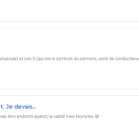
nuscule) et non S (qui est le symbole du siemens, unité de conductanc
t. Je devais…
ais être endormi quand j'ai validé mes keynotes 😅