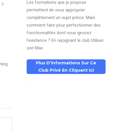
Les formations que je propose
 ?
permettent de vous approprier
complètement un sujet précis. Mais
comment faire pour perfectionner des
fonctionnalités dont vous ignorez
l'existence ? En rejoignant le club Utiliser
son Mac.
Plus D'informations Sur Ce
ting.
Club Privé En Cliquant Ici
.