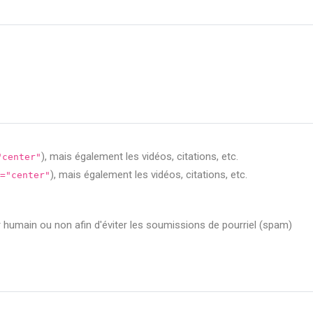
), mais également les vidéos, citations, etc.
"center"
), mais également les vidéos, citations, etc.
="center"
ur humain ou non afin d'éviter les soumissions de pourriel (spam)