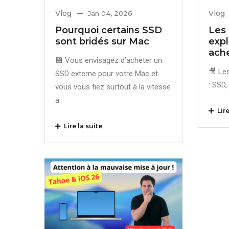
Vlog
Vlog
Jan 04, 2026
Pourquoi certains SSD
Les 
sont bridés sur Mac
expl
ache
💾 Vous envisagez d’acheter un
🎥 Le
SSD externe pour votre Mac et
: SSD
vous vous fiez surtout à la vitesse
a
Lire
Lire la suite