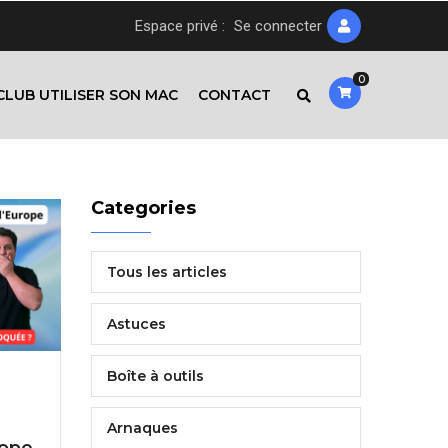
Espace privé :
Se connecter
0
CLUB UTILISER SON MAC
CONTACT
Categories
Tous les articles
Astuces
Boîte à outils
Arnaques
rope