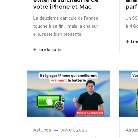
votre iPhone et Mac
parf
La deuxième canicule de l’année
Un SS
touche à sa fin… mais la chaleur,
à 4 G
elle, reste bien présente.
Lire
Lire la suite
Astuces
Astu
Jun 07, 2026