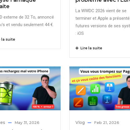
aite
La WWDC 2026 vient de se
D externe de 32 To, annoncé
terminer et Apple a présenté
o/s et vendu seulement 44 €.
futures versions de ses sy
: iOS
 la suite
Lire la suite
ces
Vlog
May 31, 2026
Feb 21, 2026