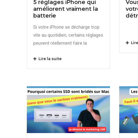
5 réglages iPhone qui
Vou
améliorent vraiment la
votr
batterie
dét
Si votre iPhone se décharge trop
vite au quotidien, certains réglages
peuvent réellement faire la
Lire
Lire la suite