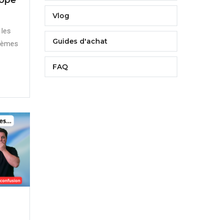
Vlog
 les
Guides d'achat
stèmes
FAQ