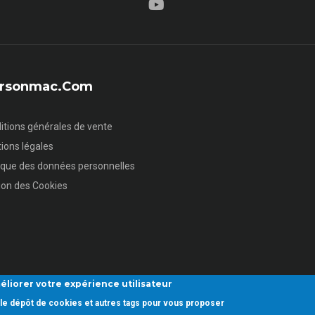
sersonmac.com
itions générales de vente
ions légales
tique des données personnelles
ion des Cookies
éliorer votre expérience utilisateur
ez le dépôt de cookies et autres tags pour vous proposer