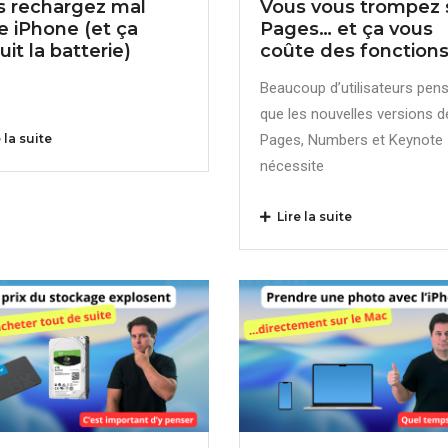
s rechargez mal
Vous vous trompez 
e iPhone (et ça
Pages… et ça vous
ruit la batterie)
coûte des fonction
Beaucoup d’utilisateurs pen
que les nouvelles versions d
 la suite
Pages, Numbers et Keynote
nécessite
Lire la suite