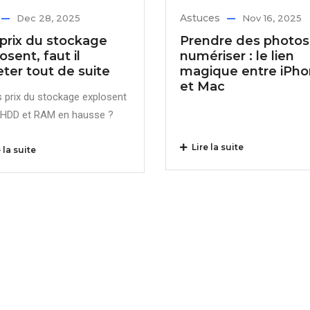
Astuces
Dec 28, 2025
Nov 16, 2025
prix du stockage
Prendre des photos
osent, faut il
numériser : le lien
ter tout de suite
magique entre iPh
et Mac
s prix du stockage explosent
, HDD et RAM en hausse ?
Lire la suite
 la suite