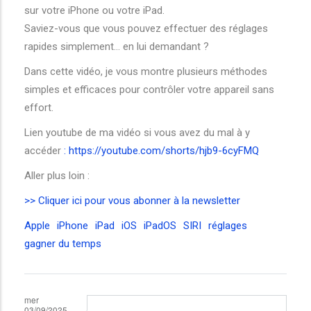
sur votre iPhone ou votre iPad.
Saviez-vous que vous pouvez effectuer des réglages
rapides simplement… en lui demandant ?
Dans cette vidéo, je vous montre plusieurs méthodes
simples et efficaces pour contrôler votre appareil sans
effort.
Lien youtube de ma vidéo si vous avez du mal à y
accéder
: https://youtube.com/shorts/hjb9-6cyFMQ
Aller plus loin :
>> Cliquer ici pour vous abonner à la newsletter
Apple
iPhone
iPad
iOS
iPadOS
SIRI
réglages
gagner du temps
mer
03/09/2025