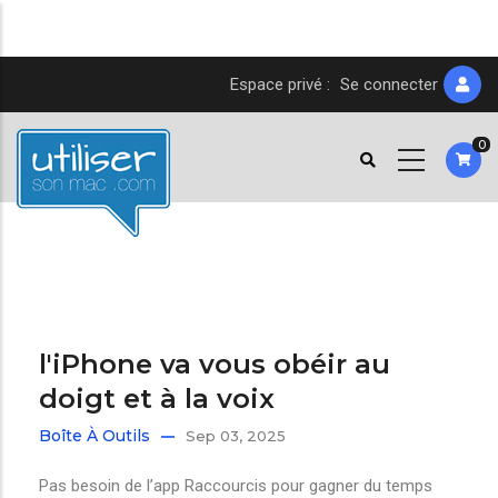
Aller
Espace privé :
Se connecter
au
contenu
0
principal
l'iPhone va vous obéir au
doigt et à la voix
Boîte À Outils
Sep 03, 2025
Pas besoin de l’app Raccourcis pour gagner du temps