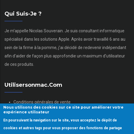
Qui Suis-Je ?
Je m’appelle Nicolas Souverain. Je suis consultant informatique
spécialisé dans les solutions Apple. Après avoir travaillé 6 ans au
sein de la firme à la pomme, j’ai décidé de redevenir indépendant
afin d’aider de façon plus approfondie un maximum d’utilisateur
de ces produits.
Utilisersonmac.com
Conditions générales de vente
Nous utilisons des cookies sur ce site pour améliorer votre
Mentions légales
expérience utilisateur
Politique des données personnelles
En poursuivant la navigation sur le site, vous acceptez le dépôt de
Gestion des Cookies
cookies et autres tags pour vous proposer des fonctions de partage