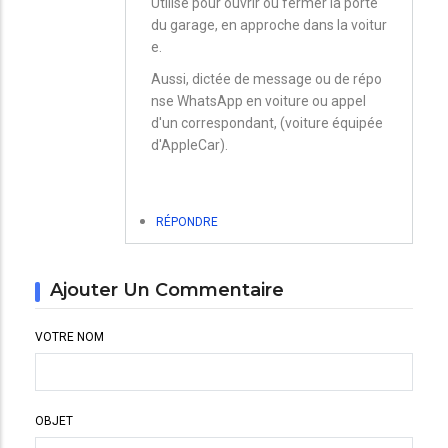
Utilisé pour ouvrir ou fermer la porte
du garage, en approche dans la voitur
e.
Aussi, dictée de message ou de répo
nse WhatsApp en voiture ou appel
d'un correspondant, (voiture équipée
d'AppleCar).
RÉPONDRE
Ajouter Un Commentaire
VOTRE NOM
OBJET