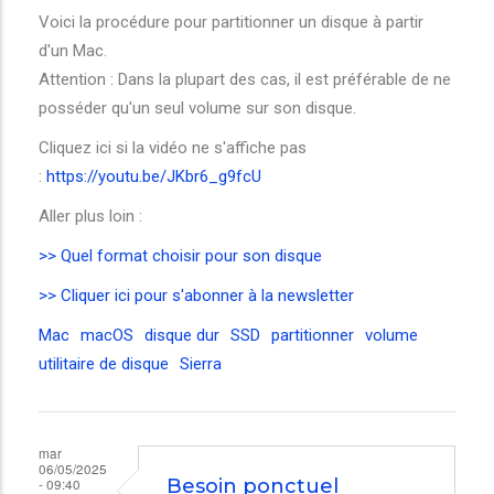
Voici la procédure pour partitionner un disque à partir
d'un Mac.
Attention : Dans la plupart des cas, il est préférable de ne
posséder qu'un seul volume sur son disque.
Cliquez ici si la vidéo ne s'affiche pas
:
https://youtu.be/JKbr6_g9fcU
Aller plus loin :
>> Quel format choisir pour son disque
>> Cliquer ici pour s'abonner à la newsletter
Mac
macOS
disque dur
SSD
partitionner
volume
utilitaire de disque
Sierra
mar
06/05/2025
- 09:40
Besoin ponctuel