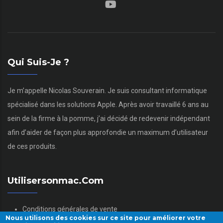
Qui Suis-Je ?
Je m’appelle Nicolas Souverain. Je suis consultant informatique
spécialisé dans les solutions Apple. Après avoir travaillé 6 ans au
sein de la firme à la pomme, j’ai décidé de redevenir indépendant
afin d’aider de façon plus approfondie un maximum d’utilisateur
de ces produits.
Utilisersonmac.com
Conditions générales de vente
Nous utilisons des cookies sur ce site pour améliorer votre
Mentions légales