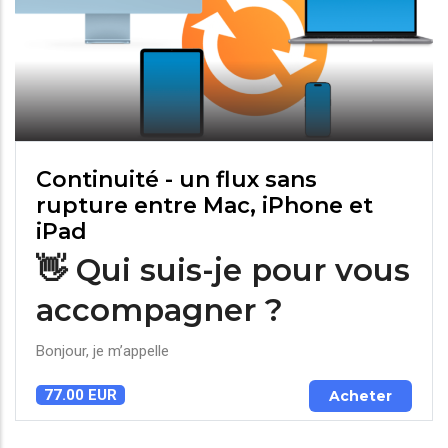
Continuité - un flux sans
rupture entre Mac, iPhone et
iPad
👋 Qui suis-je pour vous
accompagner ?
Bonjour, je m’appelle
77.00 EUR
Acheter