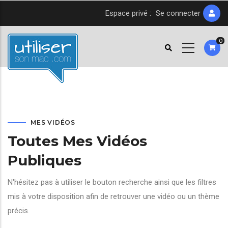
Aller
Espace privé :
Se connecter
au
contenu
0
principal
MES VIDÉOS
Toutes Mes Vidéos
Publiques
N'hésitez pas à utiliser le bouton recherche ainsi que les filtres
mis à votre disposition afin de retrouver une vidéo ou un thème
précis.