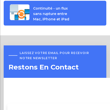
Continuité - un flux
sans rupture entre
Mac, iPhone et iPad
LAISSEZ VOTRE EMAIL POUR RECEVOIR
NOTRE NEWSLETTER
Restons En Contact