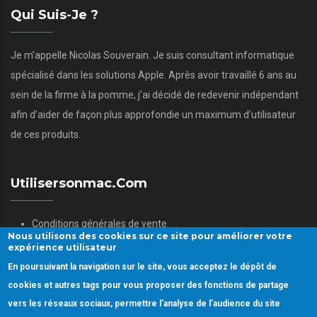
Qui Suis-Je ?
Je m’appelle Nicolas Souverain. Je suis consultant informatique
spécialisé dans les solutions Apple. Après avoir travaillé 6 ans au
sein de la firme à la pomme, j’ai décidé de redevenir indépendant
afin d’aider de façon plus approfondie un maximum d’utilisateur
de ces produits.
Utilisersonmac.com
Conditions générales de vente
Nous utilisons des cookies sur ce site pour améliorer votre
Mentions légales
expérience utilisateur
Politique des données personnelles
En poursuivant la navigation sur le site, vous acceptez le dépôt de
Gestion des Cookies
cookies et autres tags pour vous proposer des fonctions de partage
vers les réseaux sociaux, permettre l'analyse de l’audience du site