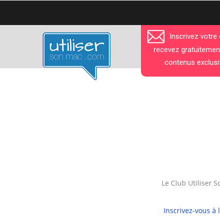
Aller
au
contenu
Inscrivez votre
principal
recevez gratuitemen
contenus exclusi
Le Club Utiliser 
Inscrivez-vous à 