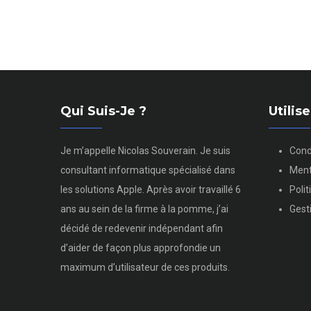
Qui Suis-Je ?
Utili
Je m’appelle Nicolas Souverain. Je suis
Cond
consultant informatique spécialisé dans
Ment
les solutions Apple. Après avoir travaillé 6
Poli
ans au sein de la firme à la pomme, j’ai
Gest
décidé de redevenir indépendant afin
d’aider de façon plus approfondie un
maximum d’utilisateur de ces produits.