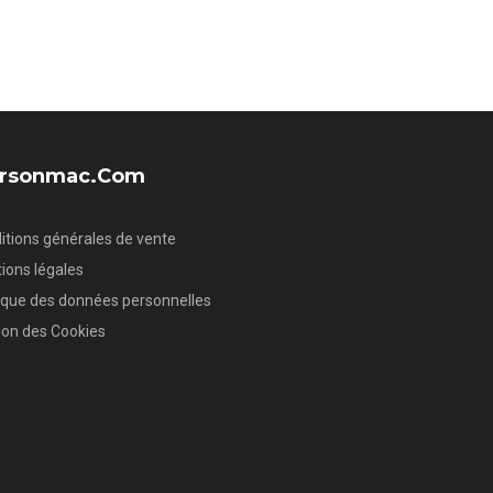
sersonmac.com
itions générales de vente
ions légales
tique des données personnelles
ion des Cookies