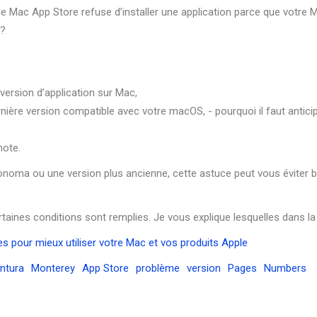
 Mac App Store refuse d’installer une application parce que votre 
 ?
 version d’application sur Mac,
rnière version compatible avec votre macOS, - pourquoi il faut antici
note.
noma ou une version plus ancienne, cette astuce peut vous éviter b
rtaines conditions sont remplies. Je vous explique lesquelles dans la
s pour mieux utiliser votre Mac et vos produits Apple
ntura
Monterey
App Store
problème
version
Pages
Numbers