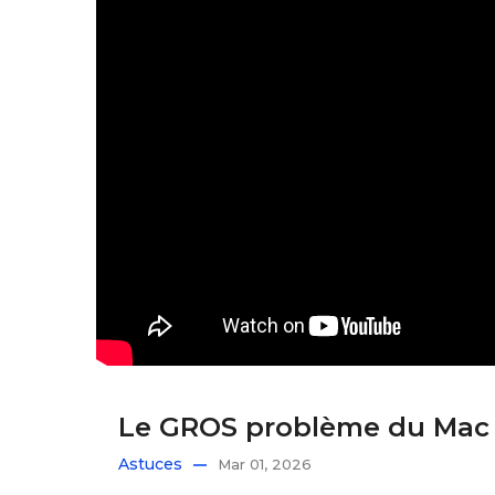
Le GROS problème du Mac A
Astuces
Mar 01, 2026