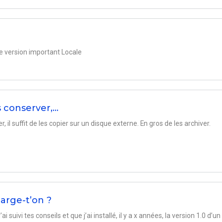
 version important Locale
s conserver,…
, il suffit de les copier sur un disque externe. En gros de les archiver.
arge-t’on ?
 suivi tes conseils et que j’ai installé, il y a x années, la version 1.0 d’un 