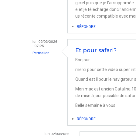
giciel puis que je l’ai supprimée
e et je télécharge donc l’ancienn
us récente compatible avec mo
RÉPONDRE
lun 02/03/2026
- 07:25
Et pour safari?
Permalien
Bonjour
merci pour cette vidéo super in
Quand est il pour le navigateur 
Mon mac est ancien Catalina 10 1
de mise à jour possible de safar
Belle semaine à vous
RÉPONDRE
lun 02/03/2026