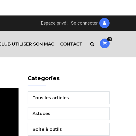
Espace privé :
Se connecter
0
CLUB UTILISER SON MAC
CONTACT
Categories
Tous les articles
Astuces
Boîte à outils