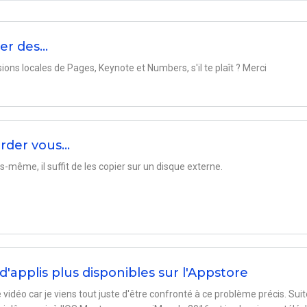
er des…
s locales de Pages, Keynote et Numbers, s'il te plaît ? Merci
arder vous…
-même, il suffit de les copier sur un disque externe.
d'applis plus disponibles sur l'Appstore
 vidéo car je viens tout juste d'être confronté à ce problème précis. Suit