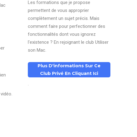
Les formations que je propose
Mac
permettent de vous approprier
complètement un sujet précis. Mais
comment faire pour perfectionner des
fonctionnalités dont vous ignorez
l'existence ? En rejoignant le club Utiliser
per
son Mac.
Plus D'informations Sur Ce
Club Privé En Cliquant Ici
ien
.
 vidéo.