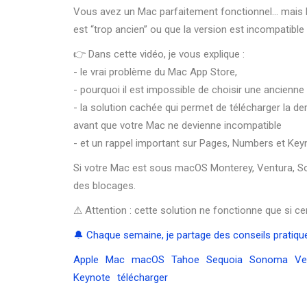
Vous avez un Mac parfaitement fonctionnel… mais le
est “trop ancien” ou que la version est incompatible
👉 Dans cette vidéo, je vous explique :
- le vrai problème du Mac App Store,
- pourquoi il est impossible de choisir une ancienne
- la solution cachée qui permet de télécharger la de
avant que votre Mac ne devienne incompatible
- et un rappel important sur Pages, Numbers et Key
Si votre Mac est sous macOS Monterey, Ventura, So
des blocages.
⚠ Attention : cette solution ne fonctionne que si ce
🔔 Chaque semaine, je partage des conseils pratique
Apple
Mac
macOS
Tahoe
Sequoia
Sonoma
Ve
Keynote
télécharger