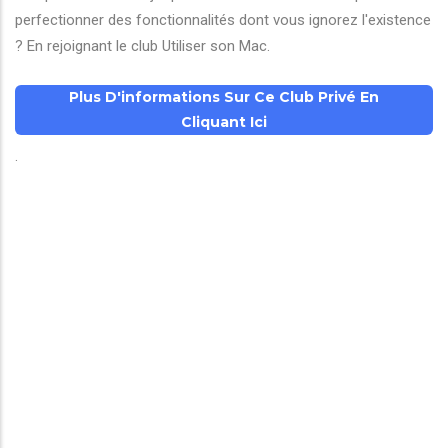
perfectionner des fonctionnalités dont vous ignorez l'existence
? En rejoignant le club Utiliser son Mac.
Plus D'informations Sur Ce Club Privé En
Cliquant Ici
.