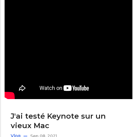
J'ai testé Keynote sur un
vieux Mac
Vlog
Sep 08, 2021