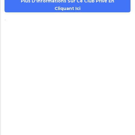
Plus D'informations Sur Ce Club Privé En
Cliquant Ici
.