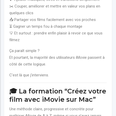
✂️ Couper, améliorer et mettre en valeur vos plans en
quelques clics
📤 Partager vos films facilement avec vos proches
⏳ Gagner un temps fou à chaque montage
💡 Et surtout : prendre enfin plaisir à revoir ce que vous
filmez
Ça paraît simple ?
Et pourtant, la majorité des utilisateurs iMovie passent à
côté de cette logique.
C’est là que j’interviens.
🎓 La formation “Créez votre
film avec iMovie sur Mac”
Une méthode claire, progressive et concrète pour
maîtriser iMovie de A à Z, même si vous n’avez jamais