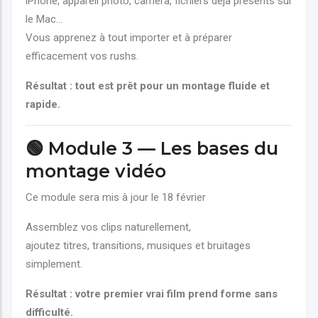
iPhone, appareil photo, caméra, fichiers déjà présents sur
le Mac…
Vous apprenez à tout importer et à préparer
efficacement vos rushs.
Résultat : tout est prêt pour un montage fluide et
rapide.
🟢 Module 3 — Les bases du
montage vidéo
Ce module sera mis à jour le 18 février
Assemblez vos clips naturellement,
ajoutez titres, transitions, musiques et bruitages
simplement.
Résultat : votre premier vrai film prend forme sans
difficulté.