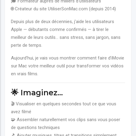
🎓 Formateur auprès de milliers d’utilisateurs
🌐 Créateur du site UtiliserSonMac.com (depuis 2014)
Depuis plus de deux décennies, j’aide les utilisateurs
Apple — débutants comme confirmés — à tirer le
meilleur de leurs outils… sans stress, sans jargon, sans
perte de temps.
Aujourd’hui, je vais vous montrer comment faire d’iMovie
sur Mac votre meilleur outil pour transformer vos vidéos
en vrais films.
🌟 Imaginez…
🎬 Visualiser en quelques secondes tout ce que vous
avez filmé
🧩 Assembler naturellement vos clips sans vous poser
de questions techniques
🎵 Ajouter musiques, titres et transitions simplement