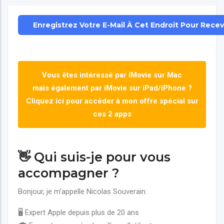
Enregistrez Votre E-Mail À Cet Endroit Pour Rece
Vous êtes intéressé par iMovie sur Mac
mais également par iMovie sur iPad/iPhone ?
Cliquez ici pour accéder à mon offre spécial sur
ces 2 apps
👋 Qui suis-je pour vous
accompagner ?
Bonjour, je m’appelle Nicolas Souverain.
🖥️ Expert Apple depuis plus de 20 ans