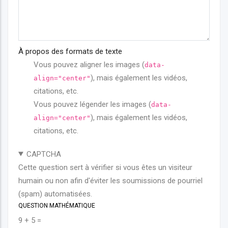
À propos des formats de texte
Vous pouvez aligner les images (
data-
), mais également les vidéos,
align="center"
citations, etc.
Vous pouvez légender les images (
data-
), mais également les vidéos,
align="center"
citations, etc.
CAPTCHA
Cette question sert à vérifier si vous êtes un visiteur
humain ou non afin d'éviter les soumissions de pourriel
(spam) automatisées.
QUESTION MATHÉMATIQUE
9 + 5 =