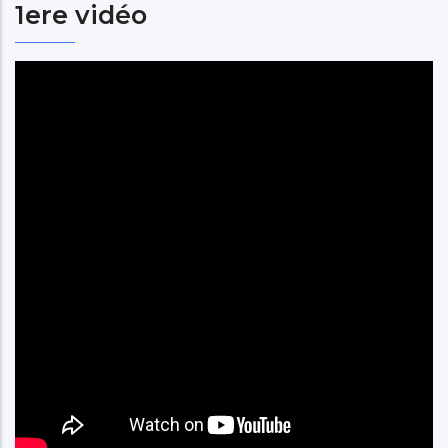
1ere vidéo