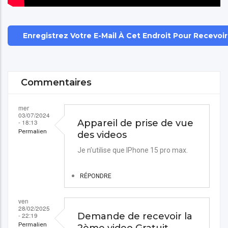
Enregistrez Votre E-Mail À Cet Endroit Pour Recevoi
Commentaires
mer
03/07/2024
- 18:13
Appareil de prise de vue
Permalien
des videos
Je n’utilise que IPhone 15 pro max.
RÉPONDRE
ven
28/02/2025
- 22:19
Demande de recevoir la
Permalien
2ème video Gratuit