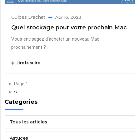
Guides D'achat
Apr 16, 2023
Quel stockage pour votre prochain Mac
Vous envisagez d'acheter un nouveau Mac
prochainement ?
Lire la suite
Pagination
Page 1
Page
››
suivante
Categories
Tous les articles
Astuces