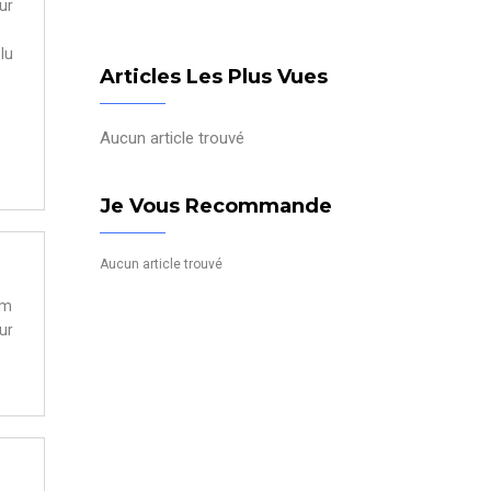
ur
lu
Articles Les Plus Vues
Aucun article trouvé
Je Vous Recommande
Aucun article trouvé
 m
ur