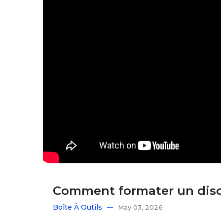
Comment formater un dis
Boîte À Outils
May 03, 2026