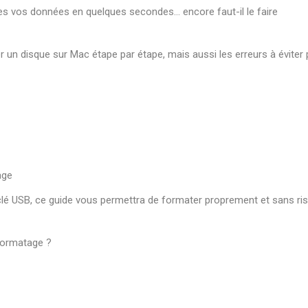
es vos données en quelques secondes… encore faut-il le faire
un disque sur Mac étape par étape, mais aussi les erreurs à éviter
age
 clé USB, ce guide vous permettra de formater proprement et sans ri
formatage ?