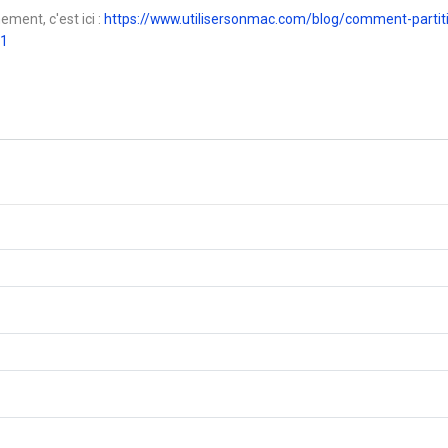
ement, c'est ici :
https://www.utilisersonmac.com/blog/comment-partit
-1