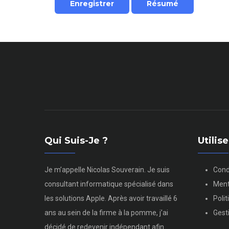
Qui Suis-Je ?
Utili
Je m’appelle Nicolas Souverain. Je suis
Cond
consultant informatique spécialisé dans
Ment
les solutions Apple. Après avoir travaillé 6
Poli
ans au sein de la firme à la pomme, j’ai
Gest
décidé de redevenir indépendant afin