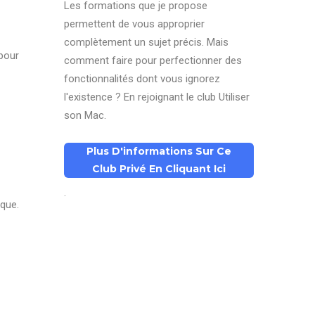
Les formations que je propose
permettent de vous approprier
complètement un sujet précis. Mais
 pour
comment faire pour perfectionner des
fonctionnalités dont vous ignorez
l'existence ? En rejoignant le club Utiliser
son Mac.
Plus D'informations Sur Ce
Club Privé En Cliquant Ici
.
sque.