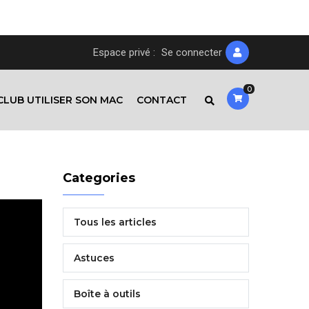
Espace privé :
Se connecter
0
CLUB UTILISER SON MAC
CONTACT
Categories
Tous les articles
Astuces
Boîte à outils