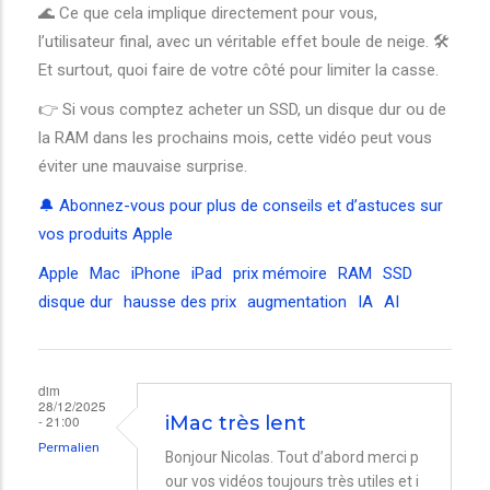
🌊 Ce que cela implique directement pour vous,
l’utilisateur final, avec un véritable effet boule de neige. 🛠️
Et surtout, quoi faire de votre côté pour limiter la casse.
👉 Si vous comptez acheter un SSD, un disque dur ou de
la RAM dans les prochains mois, cette vidéo peut vous
éviter une mauvaise surprise.
🔔 Abonnez-vous pour plus de conseils et d’astuces sur
vos produits Apple
Apple
Mac
iPhone
iPad
prix mémoire
RAM
SSD
disque dur
hausse des prix
augmentation
IA
AI
dim
28/12/2025
- 21:00
iMac très lent
Permalien
Bonjour Nicolas. Tout d’abord merci p
our vos vidéos toujours très utiles et i