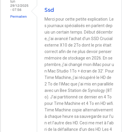
lun
29/12/2025
- 07:56
Ssd
Permalien
Merci pour cette petite explication. Le
s journaux spécialisés en parlent dep
uis un certain temps. Début décembr
e, j’ai avancé l’achat d’un SSD Crucial
externe X10 de 2To dont le prix était
correct afin de ne plus devoir penser
mémoire de stockage en 2026. En se
ptembre, j’ai changé mon iMac pour u
n Mac Studio 1To + écran de 32’. Pour
Time Machine, j’ai récupéré le HD de
2 To de l’iMac que j’ai mis en parallèle
avec un Bee Station de Synology (8T
o). J’ai partitionné ce dernier en 4 To
pour Time Machine et 4 To en HD wifi.
Time Machine copie alternativement
à chaque heure sa sauvegarde sur l’u
n et l’autre des HD. Ceci me met à l’ab
ri de la défaillance d’un des HD. Les 4