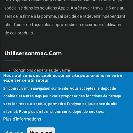
spécialisé dans les solutions Apple. Après avoir travaillé 6 ans au
sein de la firme à la pomme, j’ai décidé de redevenir indépendant
afin d’aider de façon plus approfondie un maximum d’utilisateur
de ces produits.
Utilisersonmac.com
Conditions générales de vente
Nous utilisons des cookies sur ce site pour améliorer votre
Mentions légales
expérience utilisateur
Politique des données personnelles
En poursuivant la navigation sur le site, vous acceptez le dépôt de
Gestion des Cookies
cookies et autres tags pour vous proposer des fonctions de partage
vers les réseaux sociaux, permettre l'analyse de l’audience du site
internet. Pour plus d’informations sur le dépôt de cookies.
Plus d'informations
Copyright © 2022.
Utiliser son mac.
Tous droits réservés
Accepter
Non, merci