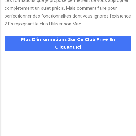
Les formations que je propose permettent de vous approprier
complètement un sujet précis. Mais comment faire pour
perfectionner des fonctionnalités dont vous ignorez l'existence
? En rejoignant le club Utiliser son Mac.
Plus D'informations Sur Ce Club Privé En
Cliquant Ici
.