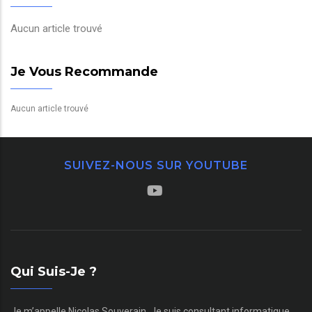
Aucun article trouvé
Je Vous Recommande
Aucun article trouvé
SUIVEZ-NOUS SUR YOUTUBE
Qui Suis-Je ?
Je m’appelle Nicolas Souverain. Je suis consultant informatique