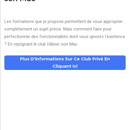
Les formations que je propose permettent de vous approprier
complètement un sujet précis. Mais comment faire pour
perfectionner des fonctionnalités dont vous ignorez l'existence
? En rejoignant le club Utiliser son Mac.
Plus D'informations Sur Ce Club Privé En
Cliquant Ici
.