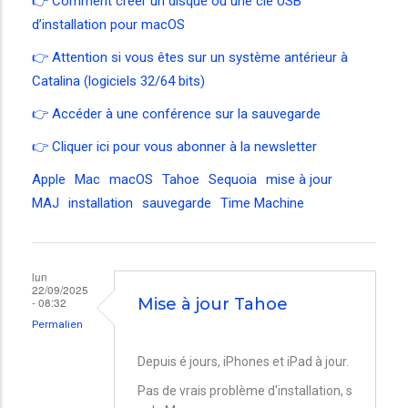
👉
Comment créer un disque ou une clé USB
d’installation pour macOS
👉 Attention si vous êtes sur un système antérieur à
Catalina (logiciels 32/64 bits)
👉 Accéder à une conférence sur la sauvegarde
👉
Cliquer ici pour vous abonner à la newsletter
Apple
Mac
macOS
Tahoe
Sequoia
mise à jour
MAJ
installation
sauvegarde
Time Machine
lun
22/09/2025
- 08:32
Mise à jour Tahoe
Permalien
Depuis é jours, iPhones et iPad à jour.
Pas de vrais problème d'installation, s