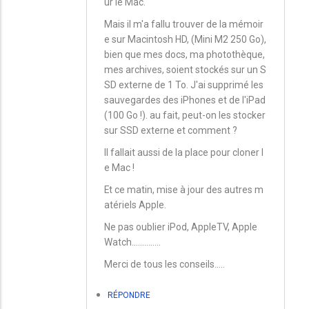
ur le Mac.
Mais il m'a fallu trouver de la mémoir
e sur Macintosh HD, (Mini M2 250 Go),
bien que mes docs, ma photothèque,
mes archives, soient stockés sur un S
SD externe de 1 To. J'ai supprimé les
sauvegardes des iPhones et de l'iPad
(100 Go !). au fait, peut-on les stocker
sur SSD externe et comment ?
Il fallait aussi de la place pour cloner l
e Mac !
Et ce matin, mise à jour des autres m
atériels Apple.
Ne pas oublier iPod, AppleTV, Apple
Watch..............
Merci de tous les conseils.....
RÉPONDRE