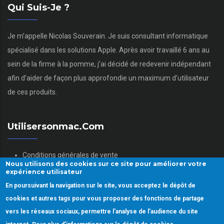
Qui Suis-Je ?
Je m’appelle Nicolas Souverain. Je suis consultant informatique
spécialisé dans les solutions Apple. Après avoir travaillé 6 ans au
sein de la firme à la pomme, j’ai décidé de redevenir indépendant
afin d’aider de façon plus approfondie un maximum d’utilisateur
de ces produits.
Utilisersonmac.com
Conditions générales de vente
Nous utilisons des cookies sur ce site pour améliorer votre
Mentions légales
expérience utilisateur
Politique des données personnelles
En poursuivant la navigation sur le site, vous acceptez le dépôt de
Gestion des Cookies
cookies et autres tags pour vous proposer des fonctions de partage
vers les réseaux sociaux, permettre l'analyse de l’audience du site