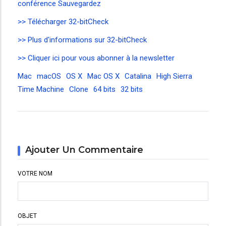
conférence Sauvegardez
>> Télécharger 32-bitCheck
>> Plus d'informations sur 32-bitCheck
>> Cliquer ici pour vous abonner à la newsletter
Mac
macOS
OS X
Mac OS X
Catalina
High Sierra
Time Machine
Clone
64 bits
32 bits
Ajouter Un Commentaire
VOTRE NOM
OBJET