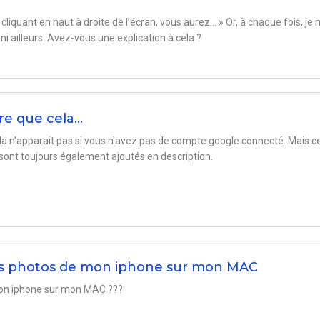
liquant en haut à droite de l’écran, vous aurez... » Or, à chaque fois, je n
 ni ailleurs. Avez-vous une explication à cela ?
re que cela…
la n'apparait pas si vous n'avez pas de compte google connecté. Mais c
s sont toujours également ajoutés en description.
 photos de mon iphone sur mon MAC
 mon iphone sur mon MAC ???