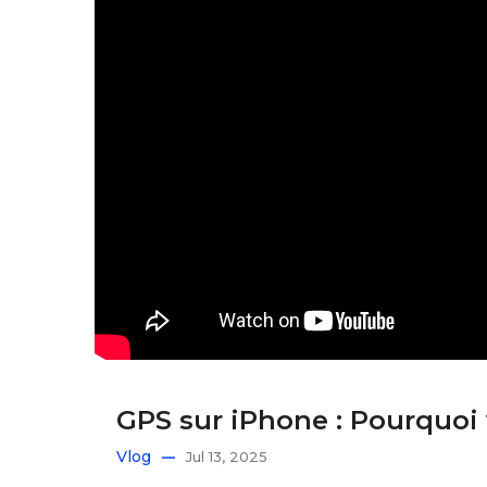
GPS sur iPhone : Pourquoi
Vlog
Jul 13, 2025