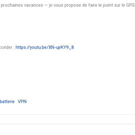
s prochaines vacances — je vous propose de faire le point sur le GP
ccéder :
https://youtu.be/XN-ujrKY9_8
batterie
VPN