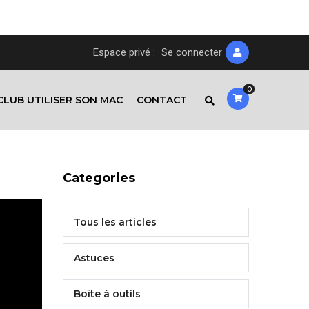
Espace privé :
Se connecter
0
CLUB UTILISER SON MAC
CONTACT
Categories
Tous les articles
Astuces
Boîte à outils