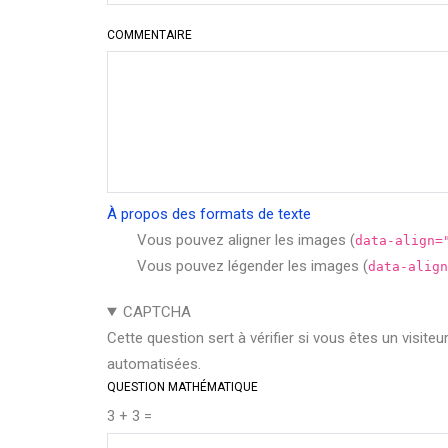
par
COMMENTAIRE
Pasquier
À propos des formats de texte
Vous pouvez aligner les images (
data-align=
Vous pouvez légender les images (
data-align
CAPTCHA
Cette question sert à vérifier si vous êtes un visite
automatisées.
QUESTION MATHÉMATIQUE
3 + 3 =