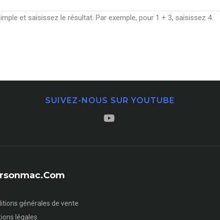
ple et saisissez le résultat. Par exemple, pour 1 + 3, saisissez 4.
SUIVEZ-NOUS SUR YOUTUBE
sersonmac.com
itions générales de vente
ions légales