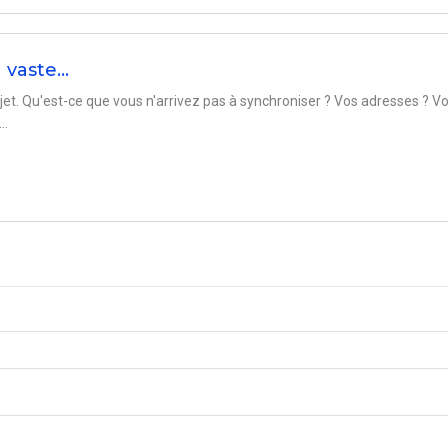
n vaste…
ujet. Qu'est-ce que vous n'arrivez pas à synchroniser ? Vos adresses ? V
..