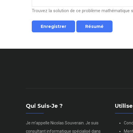
Trouvez la solution de ce problème mathématique sim
Qui Suis-Je ?
Utili
Je m’appelle Nicolas Souverain. Je suis
Cond
consultant informatique spécialisé dans
Ment