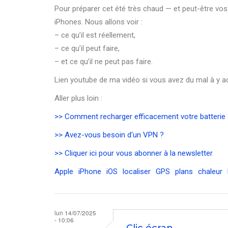
Pour préparer cet été très chaud — et peut-être vo
iPhones. Nous allons voir :
– ce qu’il est réellement,
– ce qu’il peut faire,
– et ce qu’il ne peut pas faire.
Lien youtube de ma vidéo si vous avez du mal à y a
Aller plus loin :
>> Comment recharger efficacement votre batterie
>> Avez-vous besoin d'un VPN ?
>> Cliquer ici pour vous abonner à la newsletter
Apple
iPhone
iOS
localiser
GPS
plans
chaleur
lun 14/07/2025
- 10:06