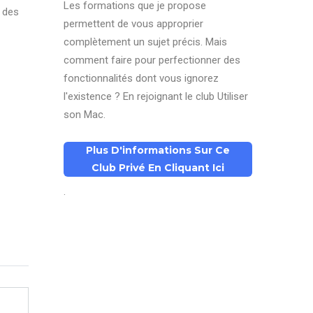
Les formations que je propose
S des
permettent de vous approprier
complètement un sujet précis. Mais
comment faire pour perfectionner des
fonctionnalités dont vous ignorez
l'existence ? En rejoignant le club Utiliser
son Mac.
Plus D'informations Sur Ce
Club Privé En Cliquant Ici
.