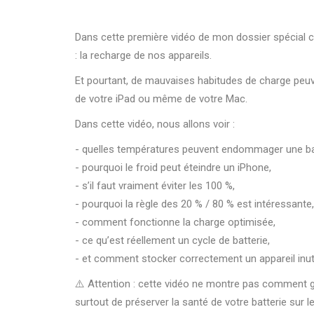
Dans cette première vidéo de mon dossier spécial c
: la recharge de nos appareils.
Et pourtant, de mauvaises habitudes de charge peuve
de votre iPad ou même de votre Mac.
Dans cette vidéo, nous allons voir :
- quelles températures peuvent endommager une bat
- pourquoi le froid peut éteindre un iPhone,
- s’il faut vraiment éviter les 100 %,
- pourquoi la règle des 20 % / 80 % est intéressante,
- comment fonctionne la charge optimisée,
- ce qu’est réellement un cycle de batterie,
- et comment stocker correctement un appareil inuti
⚠️ Attention : cette vidéo ne montre pas comment ga
surtout de préserver la santé de votre batterie sur l