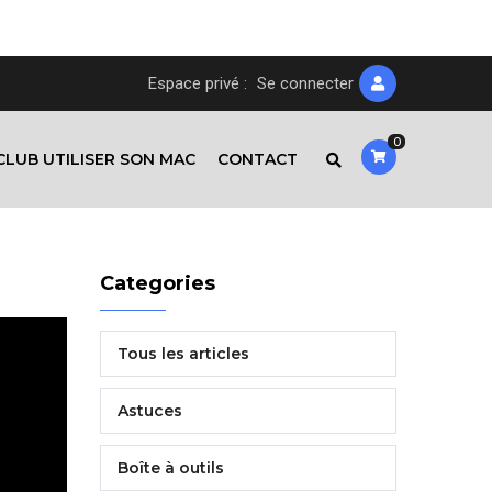
Espace privé :
Se connecter
0
CLUB UTILISER SON MAC
CONTACT
Categories
Tous les articles
Astuces
Boîte à outils