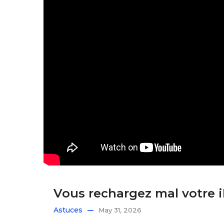
Vous rechargez mal votre iPh
Astuces
May 31, 2026