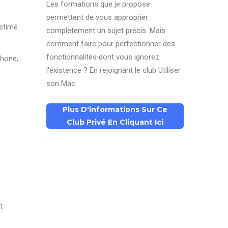
Les formations que je propose
permettent de vous approprier
estimé
complètement un sujet précis. Mais
comment faire pour perfectionner des
fonctionnalités dont vous ignorez
Phone,
l'existence ? En rejoignant le club Utiliser
son Mac.
Plus D'informations Sur Ce
Club Privé En Cliquant Ici
.
t