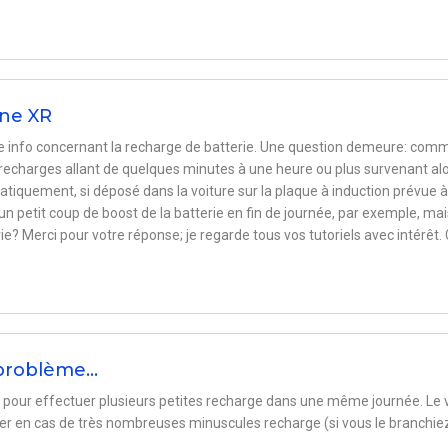
one XR
tre info concernant la recharge de batterie. Une question demeure: com
s recharges allant de quelques minutes à une heure ou plus survenant al
tiquement, si déposé dans la voiture sur la plaque à induction prévue à
 un petit coup de boost de la batterie en fin de journée, par exemple, mai
terie? Merci pour votre réponse; je regarde tous vos tutoriels avec intérêt.
 problème…
 pour effectuer plusieurs petites recharge dans une même journée. Le 
ver en cas de très nombreuses minuscules recharge (si vous le branchie