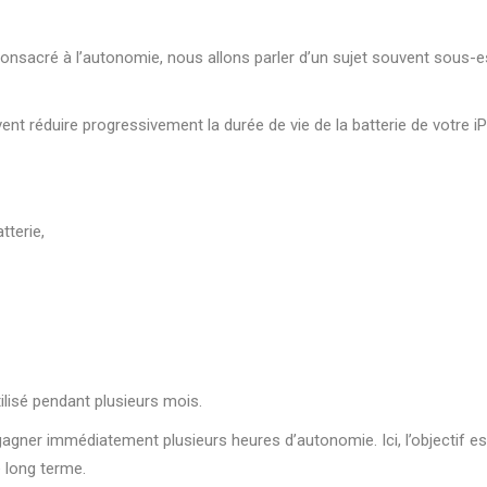
onsacré à l’autonomie, nous allons parler d’un sujet souvent sous-
nt réduire progressivement la durée de vie de la batterie de votre i
terie,
lisé pendant plusieurs mois.
gner immédiatement plusieurs heures d’autonomie. Ici, l’objectif es
e long terme.