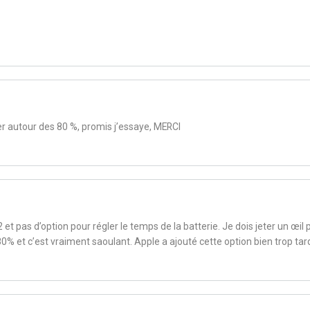
er autour des 80 %, promis j’essaye, MERCI
t pas d’option pour régler le temps de la batterie. Je dois jeter un œil 
 80% et c’est vraiment saoulant. Apple a ajouté cette option bien trop tar