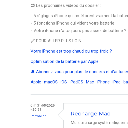
📺 Les prochaines vidéos du dossier :
- 5 réglages iPhone qui améliorent vraiment la batte
- 5 fonctions iPhone qui vident votre batterie
- Votre iPhone n’a toujours pas assez de batterie ? 
🔗 POUR ALLER PLUS LOIN
Votre iPhone est trop chaud ou trop froid ?
Optimisation de la batterie par Apple
🔔 Abonnez-vous pour plus de conseils et d’astuces
Apple
macOS
iOS
iPadOS
Mac
iPhone
iPad
ba
dim 31/05/2026
- 20:39
Recharge Mac
Permalien
Moi qui charge systématiquement