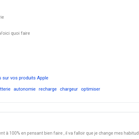
rie
Voici quoi faire
 sur vos produits Apple
tterie
autonomie
recharge
chargeur
optimiser
 à 100% en pensant bien faire , il va falloir que je change mes habitu