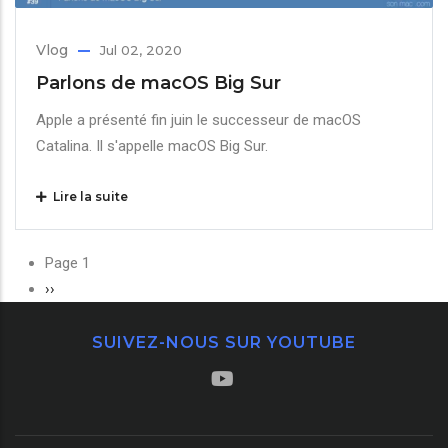
Vlog
Jul 02, 2020
Parlons de macOS Big Sur
Apple a présenté fin juin le successeur de macOS
Catalina. Il s'appelle macOS Big Sur.
Lire la suite
Pagination
Page 1
Page
››
suivante
SUIVEZ-NOUS SUR YOUTUBE