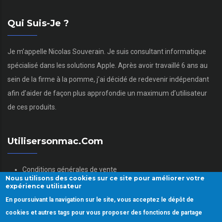
Qui Suis-Je ?
Je m’appelle Nicolas Souverain. Je suis consultant informatique
spécialisé dans les solutions Apple. Après avoir travaillé 6 ans au
sein de la firme à la pomme, j’ai décidé de redevenir indépendant
afin d’aider de façon plus approfondie un maximum d’utilisateur
de ces produits.
Utilisersonmac.com
Conditions générales de vente
Nous utilisons des cookies sur ce site pour améliorer votre
Mentions légales
expérience utilisateur
Politique des données personnelles
En poursuivant la navigation sur le site, vous acceptez le dépôt de
Gestion des Cookies
cookies et autres tags pour vous proposer des fonctions de partage