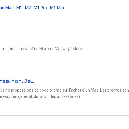
 un Mac
M1
M2
M1 Pro
M1 Max
romo pour l'achat d'un Mac sur Macway? Merci
mais non. Je…
. Je ne propose pas de code promo sur l'achat d'un Mac. Les promos son
acway (en général plutôt sur les accessoires).