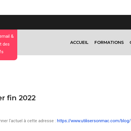
 email &
ACCUEIL
FORMATIONS
t des
fs
r fin 2022
nner l'actuel à cette adresse :
https://www.utilisersonmac.com/blog/