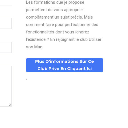
Les formations que je propose
permettent de vous approprier
complètement un sujet précis. Mais
comment faire pour perfectionner des
fonctionnalités dont vous ignorez
l'existence ? En rejoignant le club Utiliser
son Mac.
Plus D'informations Sur Ce
Club Privé En Cliquant Ici
.