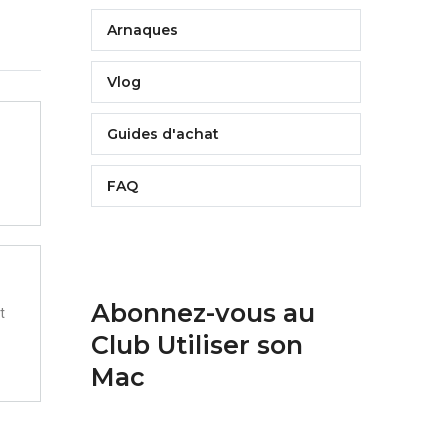
Arnaques
Vlog
Guides d'achat
FAQ
Abonnez-vous au
t
Club Utiliser son
Mac