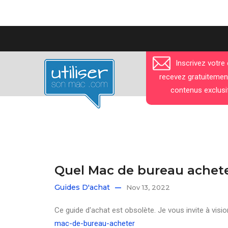
Aller
au
contenu
Inscrivez votre
principal
recevez gratuitemen
contenus exclusi
Quel Mac de bureau achete
Guides D'achat
Nov 13, 2022
Ce guide d'achat est obsolète. Je vous invite à visio
mac-de-bureau-acheter