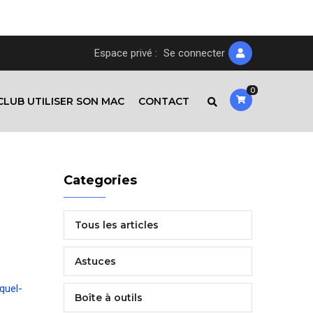
Espace privé :
Se connecter
0
CLUB UTILISER SON MAC
CONTACT
Categories
Tous les articles
Astuces
quel-
Boîte à outils