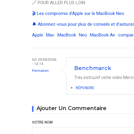
🔗 POUR ALLER PLUS LOIN
🎬 Les compromis d'Apple sur le MacBook Neo
🔔 Abonnez-vous pour plus de conseils et d’astuces
Apple
Mac
MacBook
Neo
MacBook Air
compara
lun 25/05/2026
- 12:13
Benchmarck
Permalien
Très instructif cette vidéo Merci
RÉPONDRE
Ajouter Un Commentaire
VOTRE NOM