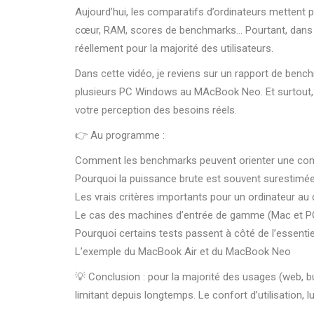
Aujourd’hui, les comparatifs d’ordinateurs mettent 
cœur, RAM, scores de benchmarks… Pourtant, dans la
réellement pour la majorité des utilisateurs.
Dans cette vidéo, je reviens sur un rapport de benc
plusieurs PC Windows au MAcBook Neo. Et surtout,
votre perception des besoins réels.
👉 Au programme :
Comment les benchmarks peuvent orienter une co
Pourquoi la puissance brute est souvent surestimé
Les vrais critères importants pour un ordinateur au 
Le cas des machines d’entrée de gamme (Mac et P
Pourquoi certains tests passent à côté de l’essentie
L’exemple du MacBook Air et du MacBook Neo
💡 Conclusion : pour la majorité des usages (web, b
limitant depuis longtemps. Le confort d’utilisation, lu