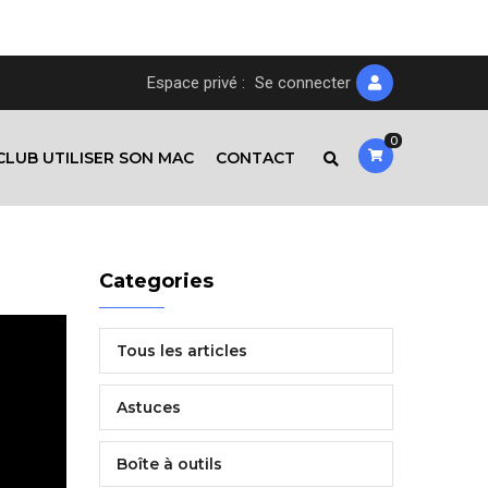
Espace privé :
Se connecter
0
CLUB UTILISER SON MAC
CONTACT
Categories
Tous les articles
Astuces
Boîte à outils