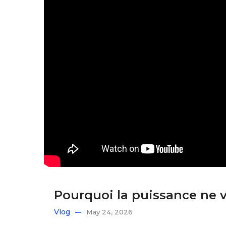
Pourquoi la puissance ne v
Vlog
May 24, 2026