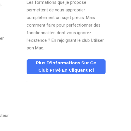
Les formations que je propose
i-
permettent de vous approprier
complètement un sujet précis. Mais
comment faire pour perfectionner des
fonctionnalités dont vous ignorez
er
l'existence ? En rejoignant le club Utiliser
son Mac.
Plus D'informations Sur Ce
Club Privé En Cliquant Ici
.
cteur