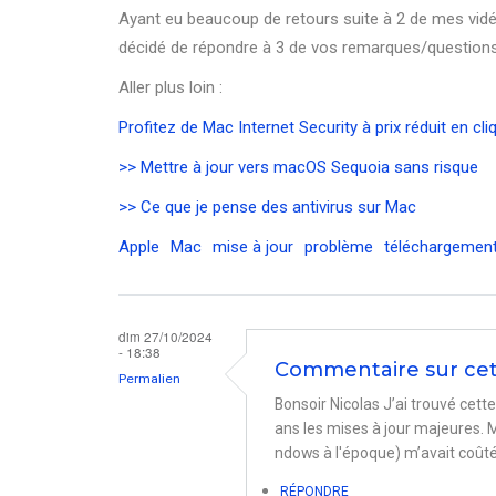
Ayant eu beaucoup de retours suite à 2 de mes vidéos 
décidé de répondre à 3 de vos remarques/questions
Aller plus loin :
Profitez de Mac Internet Security à prix réduit en cliq
>> Mettre à jour vers macOS Sequoia sans risque
>> Ce que je pense des antivirus sur Mac
Apple
Mac
mise à jour
problème
téléchargemen
dim 27/10/2024
- 18:38
Commentaire sur cet
Permalien
Bonsoir Nicolas J’ai trouvé cett
ans les mises à jour majeures.
ndows à l'époque) m’avait coûté
RÉPONDRE