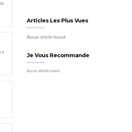
tes
Articles Les Plus Vues
Aucun article trouvé
s s
Je Vous Recommande
Aucun article trouvé