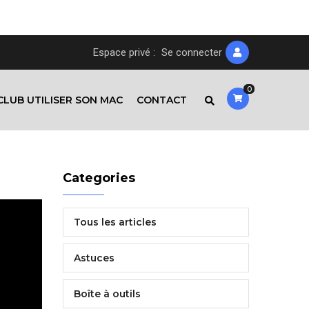
Espace privé :
Se connecter
0
CLUB UTILISER SON MAC
CONTACT
Categories
Tous les articles
Astuces
Boîte à outils