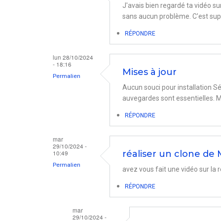
J'avais bien regardé ta vidéo su
sans aucun problème. C'est sup
RÉPONDRE
lun 28/10/2024
- 18:16
Mises à jour
Permalien
Aucun souci pour installation S
auvegardes sont essentielles. M
RÉPONDRE
mar
29/10/2024 -
10:49
réaliser un clone de
Permalien
avez vous fait une vidéo sur la 
RÉPONDRE
mar
29/10/2024 -