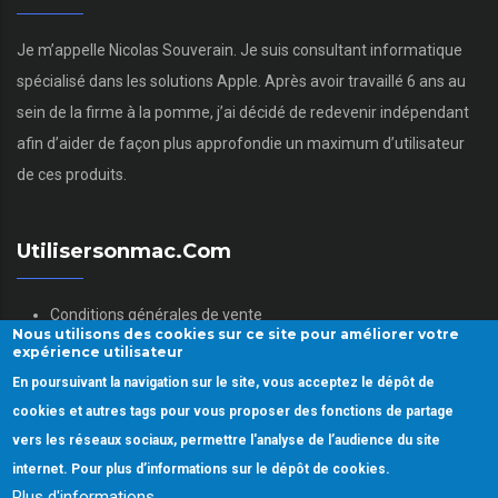
Je m’appelle Nicolas Souverain. Je suis consultant informatique
spécialisé dans les solutions Apple. Après avoir travaillé 6 ans au
sein de la firme à la pomme, j’ai décidé de redevenir indépendant
afin d’aider de façon plus approfondie un maximum d’utilisateur
de ces produits.
Utilisersonmac.com
Conditions générales de vente
Nous utilisons des cookies sur ce site pour améliorer votre
Mentions légales
expérience utilisateur
Politique des données personnelles
En poursuivant la navigation sur le site, vous acceptez le dépôt de
Gestion des Cookies
cookies et autres tags pour vous proposer des fonctions de partage
vers les réseaux sociaux, permettre l'analyse de l’audience du site
internet. Pour plus d’informations sur le dépôt de cookies.
Plus d'informations