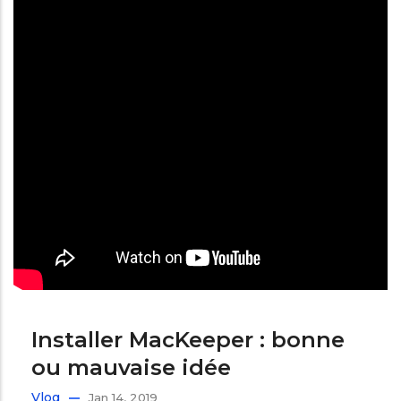
Installer MacKeeper : bonne
ou mauvaise idée
Vlog
Jan 14, 2019