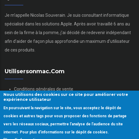
Je m’appelle Nicolas Souverain. Je suis consultant informatique
spécialisé dans les solutions Apple. Après avoir travaillé 6 ans au
sein de la firme à la pomme, j’ai décidé de redevenir indépendant
afin d’aider de façon plus approfondie un maximum d’utilisateur
de ces produits.
Utilisersonmac.com
Conditions générales de vente
Nous utilisons des cookies sur ce site pour améliorer votre
Mentions légales
expérience utilisateur
Politique des données personnelles
En poursuivant la navigation sur le site, vous acceptez le dépôt de
Gestion des Cookies
cookies et autres tags pour vous proposer des fonctions de partage
vers les réseaux sociaux, permettre l'analyse de l’audience du site
internet. Pour plus d’informations sur le dépôt de cookies.