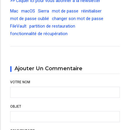
>> Cliquer ici pour vous abonner à la newsletter
Mac
macOS
Sierra
mot de passe
réinitialiser
mot de passe oublié
changer son mot de passe
FileVault
partition de restauration
fonctionnalité de récupération
Ajouter Un Commentaire
VOTRE NOM
OBJET